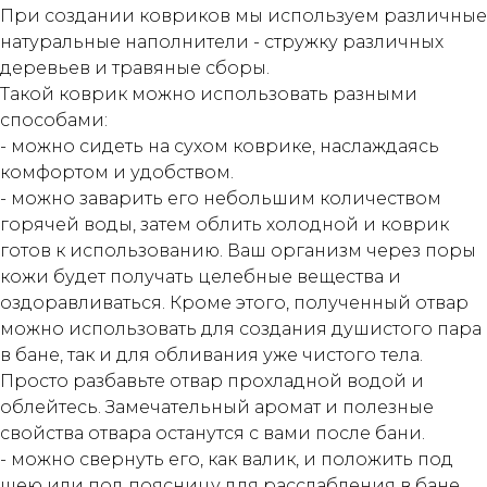
При создании ковриков мы используем различные
натуральные наполнители - стружку различных
деревьев и травяные сборы.
Такой коврик можно использовать разными
способами:
- можно сидеть на сухом коврике, наслаждаясь
комфортом и удобством.
- можно заварить его небольшим количеством
горячей воды, затем облить холодной и коврик
готов к использованию. Ваш организм через поры
кожи будет получать целебные вещества и
оздоравливаться. Кроме этого, полученный отвар
можно использовать для создания душистого пара
в бане, так и для обливания уже чистого тела.
Просто разбавьте отвар прохладной водой и
облейтесь. Замечательный аромат и полезные
свойства отвара останутся с вами после бани.
- можно свернуть его, как валик, и положить под
шею или под поясницу для расслабления в бане.