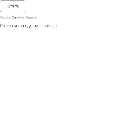
Купить
Состав: Стружка березы
Рекомендуем также