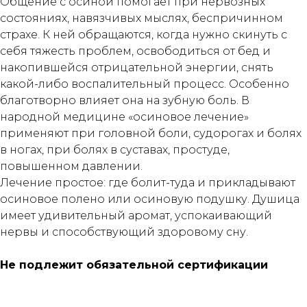
Общение с осиной помогает при нервозных
состояниях, навязчивых мыслях, беспричинном
страхе. К ней обращаются, когда нужно скинуть с
себя тяжесть проблем, освободиться от бед и
накопившейся отрицательной энергии, снять
какой-либо воспалительный процесс. Особенно
благотворно влияет она на зубную боль. В
народной медицине «осиновое лечение»
применяют при головной боли, судорогах и болях
в ногах, при болях в суставах, простуде,
повышенном давлении.
Лечение простое: где болит-туда и прикладывают
осиновое полено или осиновую подушку. Душица
имеет удивительный аромат, успокаивающий
нервы и способствующий здоровому сну.
Не подлежит обязательной сертификации