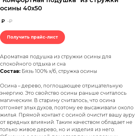
"Комфортная подушка" из стружки
осины 40x50
₽
₽
Получить прайс-лист
Ароматная подушка из стружки осины для
спокойного отдыха и сна
Состав:
Бязь 100% х/б, стружка осины
Осина – дерево, поглощающее отрицательную
энергию. Это свойство осины раньше считалось
магическим. В старину считалось, что осина
отгоняет злых духов, поэтому ее высаживали около
жилья. Прямой контакт с осиной очистит вашу ауру
от вредных влияний. Таким качеством обладает не
только живое дерево, но и изделия из него.