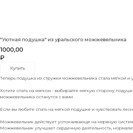
"Уютная подушка" из уральского можжевельника
1000,00
₽
Купить
Теперь подушка из стружки можжевельника стала мягкой и 
Хотите спать на мягком - выбирайте мягкую сторону подушк
можжевельника останутся с вами.
Если вы любите спать на мягкой подушке и чувствовать лесн
Можжевельник действует успокаивающе на нервную систему,
Можжевельник улучшает сердечную деятельность, нормализ