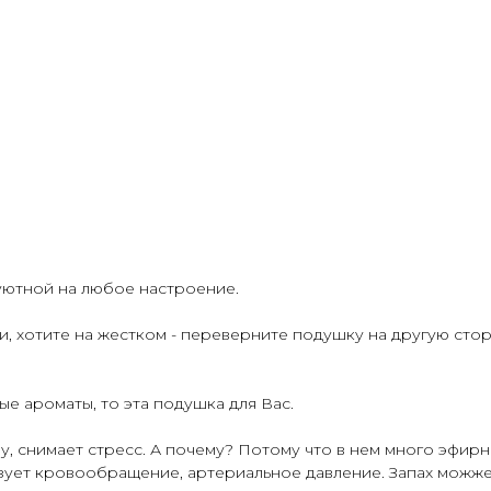
уютной на любое настроение.
и, хотите на жестком - переверните подушку на другую сто
ые ароматы, то эта подушка для Вас.
 снимает стресс. А почему? Потому что в нем много эфирн
ует кровообращение, артериальное давление. Запах можжев