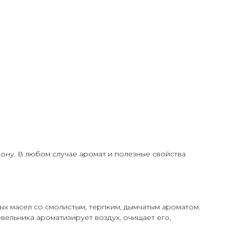
рону. В любом случае аромат и полезные свойства
ых масел со смолистым, терпким, дымчатым ароматом.
ельника ароматизирует воздух, очищает его,